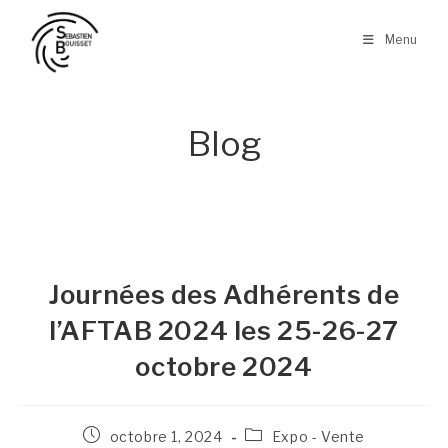
Skip
to
Menu
content
Blog
Journées des Adhérents de
l’AFTAB 2024 les 25-26-27
octobre 2024
Publication
Post
octobre 1, 2024
Expo - Vente